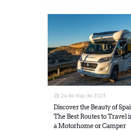
24 de May de 2023
Discover the Beauty of Spai
The Best Routes to Travel i
a Motorhome or Camper