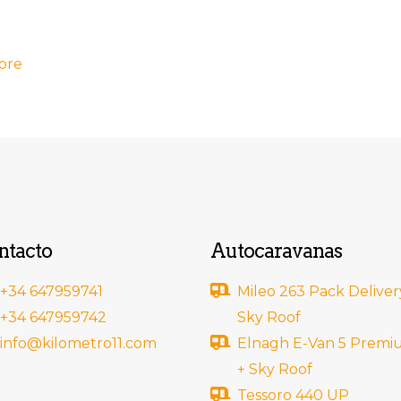
ore
ntacto
Autocaravanas
+34 647959741
Mileo 263 Pack Deliver
+34 647959742
Sky Roof
info@kilometro11.com
Elnagh E-Van 5 Prem
+ Sky Roof
Tessoro 440 UP