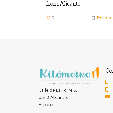
from Alicante
7
Read m
Co
Calle de La Torre 3,
03113 Alicante,
España